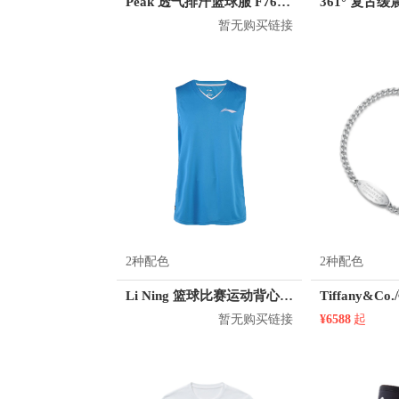
Peak 透气排汗篮球服 F762101
暂无购买链接
2种配色
2种配色
Li Ning 篮球比赛运动背心 AAYH073
暂无购买链接
¥6588
起