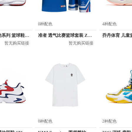
0种配色
4种配色
乔丹体育 运动系列 篮球鞋 XM25200111
准者 透气比赛篮球套装 Z118210177
暂无购买链接
暂无购买链接
0种配色
2种配色