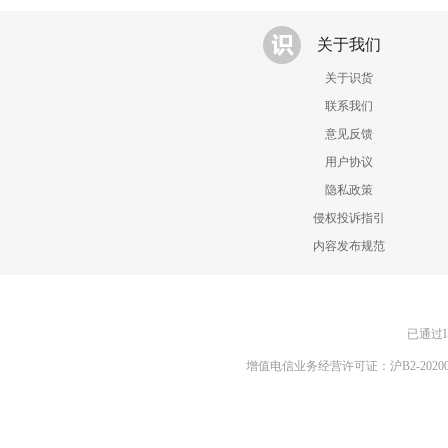
关于我们
关于识货
联系我们
意见反馈
用户协议
隐私政策
侵权投诉指引
内容发布规范
已通过I
增值电信业务经营许可证：沪B2-20200