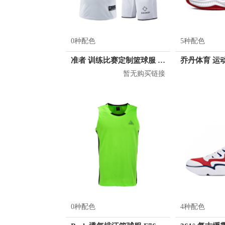
0种配色
5种配色
准者 训练比赛定制篮球服 Z17110105
暂无购买链接
0种配色
4种配色