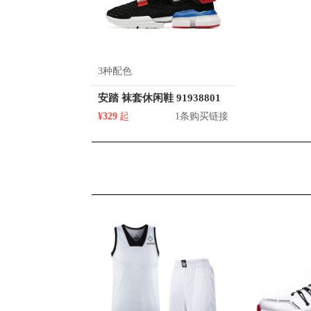
3种配色
安踏 袜套休闲鞋 91938801
¥329
起
1条购买链接