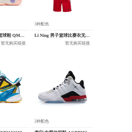
3种配色
乔丹体育 儿童篮球鞋 QM1160105
Li Ning 男子篮球比赛衣无袖短裤运动套装 AATM037
暂无购买链接
暂无购买链接
2种配色