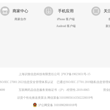
商家中心
手机应用
关
商家合作
iPhone 客户端
Android 客户端
新
上海识致信息科技有限责任公司
沪ICP备19023651号-15
SO/IEC 27001:2022信息安全管理体系认证
已通过ISO/IEC 27701:2019隐私信息管
099
互联网药品信息服务资格证书（沪）-经营性-2019-0065
营业
识货个性化推送类算法 网信算备310109056143502220019号
沪公网安备 31010902001018号