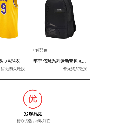
0种配色
人队 9号球衣
李宁 篮球系列运动背包 ABSQ064
暂无购买链接
暂无购买链接