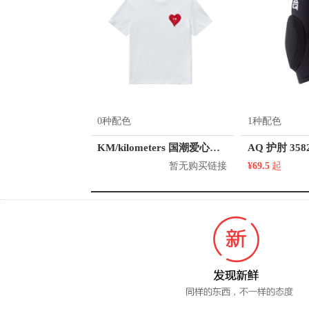
0种配色
1种配色
KM/kilometers 国潮爱心短袖T恤 M2X2108466
AQ 护肘 358
暂无购买链接
¥69.5
起