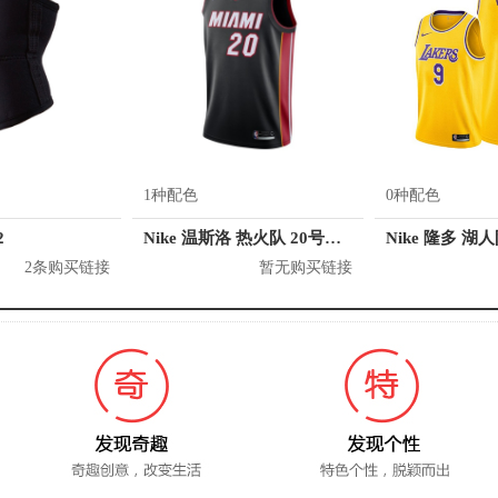
1种配色
0种配色
2
Nike 温斯洛 热火队 20号球衣
Nike 隆多 湖
2条购买链接
暂无购买链接