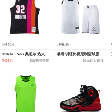
5种配色
0种配色
Mitchell Ness 奥尼尔 热火队 32号球衣
准者 训练比赛定制篮球服 Z17110105
¥405
起
8条购买链接
暂无购买链接