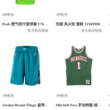
0种配色
3种配色
Peak 透气排汗篮球服 F762101
安踏 风火轮 童鞋 31949980
暂无购买链接
暂无购买链接
1种配色
1种配色
Jordan Brand 小logo 篮球训练运动短裤 AJ5590
Mitchell Ness 罗伯特森 雄鹿队 1号球衣