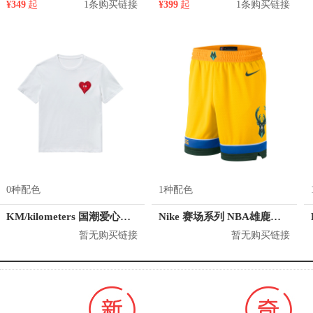
¥349
起
1条购买链接
¥399
起
1条购买链接
0种配色
1种配色
KM/kilometers 国潮爱心短袖T恤 M2X2108466
Nike 赛场系列 NBA雄鹿队篮球短裤 912123
暂无购买链接
暂无购买链接