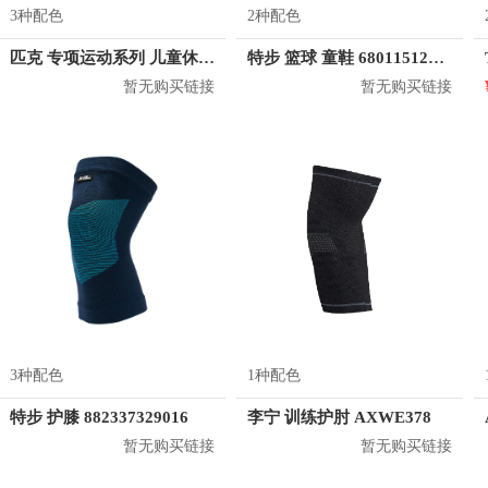
3种配色
2种配色
匹克 专项运动系列 儿童休闲鞋 EK0206E
特步 篮球 童鞋 680115124136
暂无购买链接
暂无购买链接
3种配色
1种配色
特步 护膝 882337329016
李宁 训练护肘 AXWE378
暂无购买链接
暂无购买链接