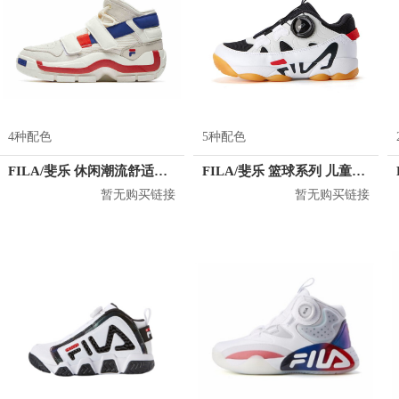
4种配色
5种配色
FILA/斐乐 休闲潮流舒适篮球鞋 T12W941203F
FILA/斐乐 篮球系列 儿童篮球鞋 K64B041280FNW
暂无购买链接
暂无购买链接