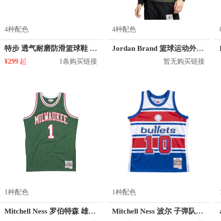
4种配色
4种配色
特步 透气耐磨防滑篮球鞋 880119120087
Jordan Brand 篮球运动外套 AO0555
¥299
起
1条购买链接
暂无购买链接
1种配色
1种配色
Mitchell Ness 罗伯特森 雄鹿队 1号球衣
Mitchell Ness 波尔 子弹队 10号球衣