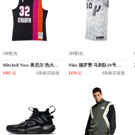
5种配色
5种配色
Mitchell Ness 奥尼尔 热火队 32号球衣
Nike 德罗赞 马刺队10号球衣
¥405
起
8条购买链接
¥439
起
8条购买链接