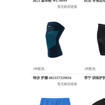
回力 篮球鞋 WL-0099
暂无购买链接
3种配色
1种配色
特步 护膝 882337329016
李宁 训练护肘
暂无购买链接