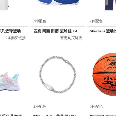
3种配色
2种配色
Nike 字母哥系列篮球运动恤衫圆领上衣短袖快干透气T恤 DJ1565
匹克 网面 耐磨 篮球鞋 E42121A
12条购买链接
暂无购买链接
2种配色
3种配色