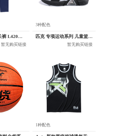
3种配色
Skechers 运动长裤 L420M174
匹克 专项运动系列 儿童篮球鞋 EK0305A
暂无购买链接
暂无购买链接
1种配色