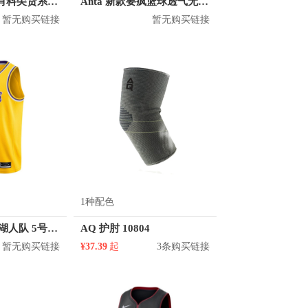
PROSELECT 有料尖货系列 7号PU篮球
Anta 新款要疯篮球透气无袖T恤 152131203
暂无购买链接
暂无购买链接
1种配色
Nike 霍顿塔克 湖人队 5号球衣
AQ 护肘 10804
暂无购买链接
¥37.39
起
3条购买链接