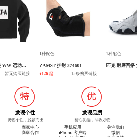
1种配色
1种配色
Skechers 女装 WW 运动长袖卫衣 SMAWS19D504
ZAMST 护肘 374601
暂无购买链接
¥126
起
15条购买链接
商家中心
手机应用
关注我们
商家合作
iPhone 客户端
微信