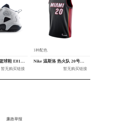
1种配色
匹克 耐磨百搭 篮球鞋 E8171A
Nike 温斯洛 热火队 20号球衣
暂无购买链接
暂无购买链接
廉政举报