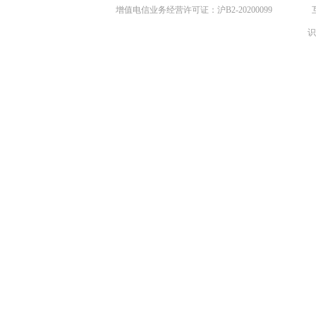
增值电信业务经营许可证：沪B2-20200099
识