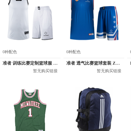
0种配色
0种配色
准者 训练比赛定制篮球服 Z17110105
准者 透气比赛篮球套装 Z118210177
暂无购买链接
暂无购买链接