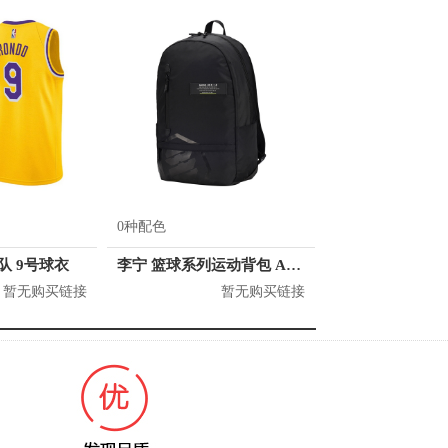
0种配色
人队 9号球衣
李宁 篮球系列运动背包 ABSQ064
暂无购买链接
暂无购买链接