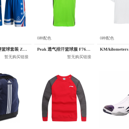
0种配色
0种配色
准者 透气比赛篮球套装 Z118210177
Peak 透气排汗篮球服 F762101
暂无购买链接
暂无购买链接