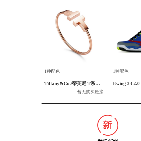
1种配色
1种配色
Tiffany&Co./蒂芙尼 T系列 18K玫瑰金手镯
Ewing 33 2.0
暂无购买链接