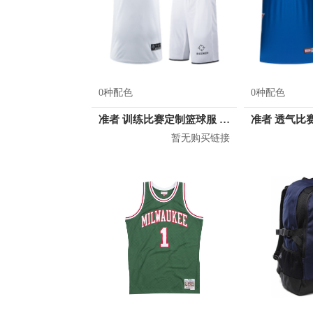
0种配色
0种配色
准者 训练比赛定制篮球服 Z17110105
暂无购买链接