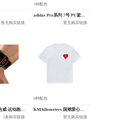
1种配色
adidas Pro系列 7号 PU篮球 DY7891
暂无购买链接
暂无购买链接
0种配色
McDavid/迈克达威 运动跑步骼胫束绑带
KM/kilometers 国潮爱心短袖T恤 M2X2108466
2条购买链接
暂无购买链接