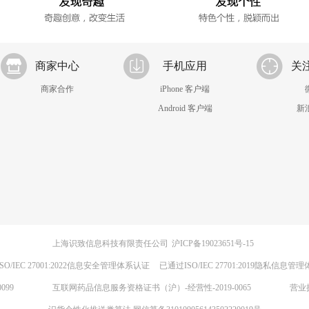
商家中心
手机应用
关
商家合作
iPhone 客户端
Android 客户端
新
上海识致信息科技有限责任公司
沪ICP备19023651号-15
SO/IEC 27001:2022信息安全管理体系认证
已通过ISO/IEC 27701:2019隐私信息管
099
互联网药品信息服务资格证书（沪）-经营性-2019-0065
营业