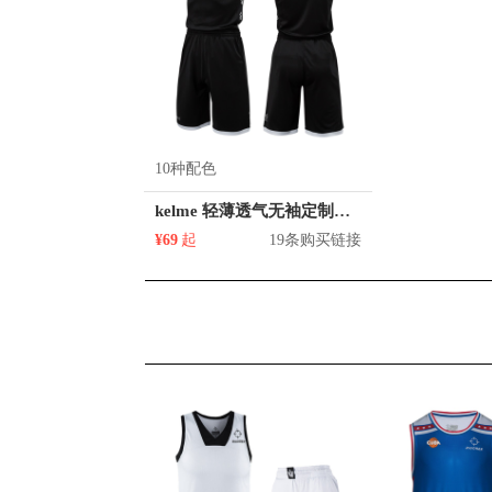
10种配色
kelme 轻薄透气无袖定制篮球服 9152LB1001
¥69
起
19条购买链接