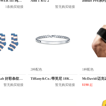
adidas BP POWER III 纯色尼龙双肩包 AY5103
And 1 KG 2
1条购买链接
暂无购买链接
2种配色
1种配色
MostwantedLab 好彩条纹袜子套装 MWL
Tiffany&Co./蒂芙尼 18K金威尼斯链扣手链
暂无购买链接
暂无购买链接
¥190
起