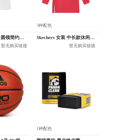
3种配色
KM/kilometers 圆领简约短袖T恤 M2X2108073
Skechers 女装 中长款休闲运动卫衣 L120W004
暂无购买链接
暂无购买链接
1种配色