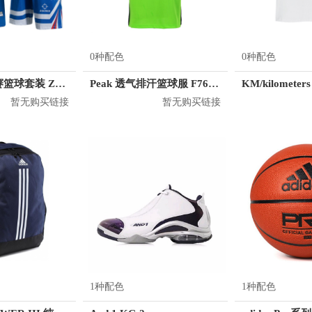
0种配色
0种配色
准者 透气比赛篮球套装 Z118210177
Peak 透气排汗篮球服 F762101
暂无购买链接
暂无购买链接
1种配色
1种配色