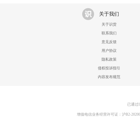
关于我们
关于识货
联系我们
意见反馈
用户协议
隐私政策
侵权投诉指引
内容发布规范
已通过I
增值电信业务经营许可证：沪B2-20200