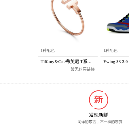
1种配色
1种配色
Tiffany&Co./蒂芙尼 T系列 18K玫瑰金手镯
Ewing 33 2.0
暂无购买链接