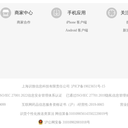
商家中心
手机应用
关
商家合作
iPhone 客户端
Android 客户端
新
上海识致信息科技有限责任公司
沪ICP备19023651号-15
SO/IEC 27001:2022信息安全管理体系认证
已通过ISO/IEC 27701:2019隐私信息管
099
互联网药品信息服务资格证书（沪）-经营性-2019-0065
营业
识货个性化推送类算法 网信算备310109056143502220019号
沪公网安备 31010902001018号