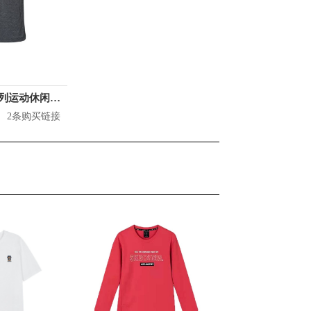
Li Ning 训练系列运动休闲短袖T恤 ATSP077
2条购买链接