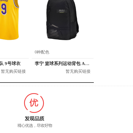
0种配色
人队 9号球衣
李宁 篮球系列运动背包 ABSQ064
暂无购买链接
暂无购买链接