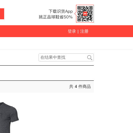
登录
|
注册
共
4
件商品