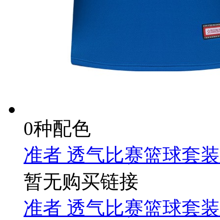
0种配色
准者 透气比赛篮球套装 Z1
暂无购买链接
准者 透气比赛篮球套装 Z1