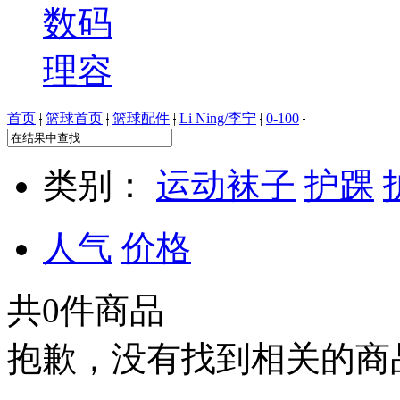
数码
理容
首页
|
篮球首页
|
篮球配件
|
Li Ning/李宁
|
0-100
|
类别：
运动袜子
护踝
人气
价格
共
0
件商品
抱歉，没有找到相关的商