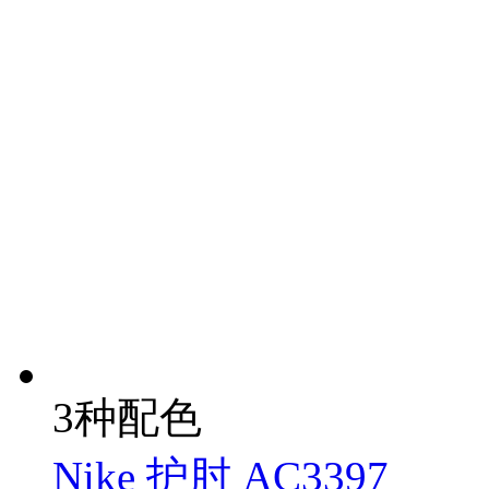
3种配色
Nike 护肘 AC3397