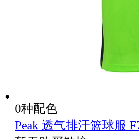
0种配色
Peak 透气排汗篮球服 F7