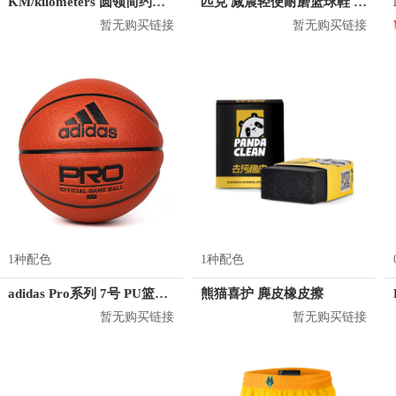
KM/kilometers 圆领简约短袖T恤 M2X2108073
匹克 减震轻便耐磨篮球鞋 E53091A
暂无购买链接
暂无购买链接
1种配色
1种配色
adidas Pro系列 7号 PU篮球 DY7891
熊猫喜护 麂皮橡皮擦
暂无购买链接
暂无购买链接