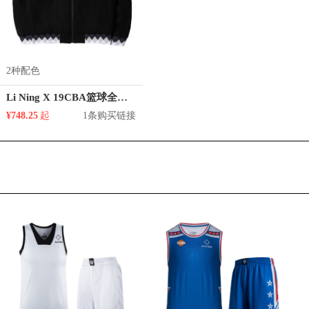
2种配色
Li Ning X 19CBA篮球全明星 羊毛运动棉服夹克 男女同款 AJMP003
¥748.25
起
1条购买链接