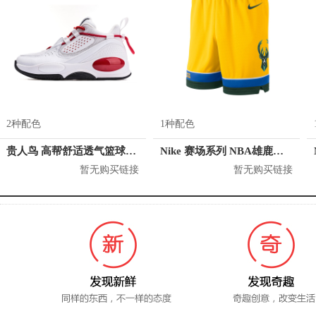
2种配色
1种配色
贵人鸟 高帮舒适透气篮球鞋 L04511
Nike 赛场系列 NBA雄鹿队篮球短裤 912123
暂无购买链接
暂无购买链接