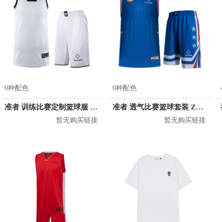
0种配色
0种配色
准者 训练比赛定制篮球服 Z17110105
准者 透气比赛篮球套装 Z118210177
暂无购买链接
暂无购买链接