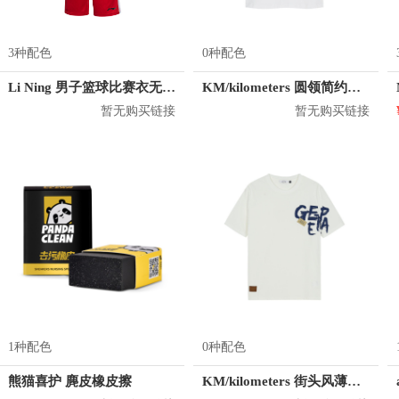
3种配色
0种配色
Li Ning 男子篮球比赛衣无袖短裤运动套装 AATM037
KM/kilometers 圆领简约短袖T恤 M2X2108073
暂无购买链接
暂无购买链接
1种配色
0种配色
熊猫喜护 麂皮橡皮擦
KM/kilometers 街头风薄款印花短袖T恤 男女同款 M2X2108248