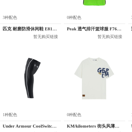
3种配色
0种配色
匹克 耐磨防滑休闲鞋 E81591A
Peak 透气排汗篮球服 F762101
暂无购买链接
暂无购买链接
1种配色
0种配色
Under Armour CoolSwitch 护臂
KM/kilometers 街头风薄款印花短袖T恤 男女同款 M2X2108248