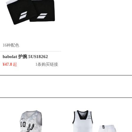
16种配色
babolat 护腕 5US18262
¥47.8
起
1条购买链接