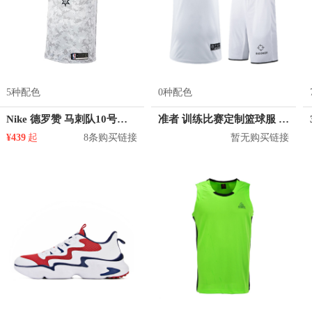
5种配色
0种配色
Nike 德罗赞 马刺队10号球衣
准者 训练比赛定制篮球服 Z17110105
¥439
起
8条购买链接
暂无购买链接