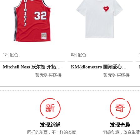
1种配色
0种配色
Mitchell Ness 沃尔顿 开拓者队 32号球衣
KM/kilometers 国潮爱心短袖T恤 M2X2108466
暂无购买链接
暂无购买链接