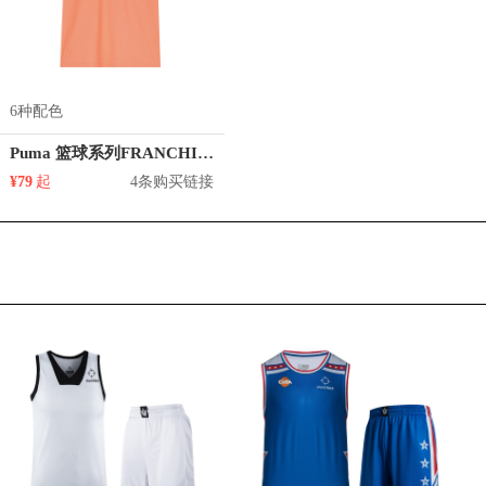
6种配色
Puma 篮球系列FRANCHISE印花纯棉圆领正肩短袖T恤 男女同款 530511
¥79
起
4条购买链接