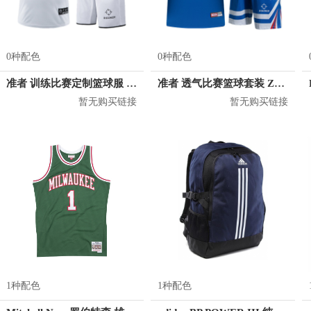
0种配色
0种配色
准者 训练比赛定制篮球服 Z17110105
准者 透气比赛篮球套装 Z118210177
暂无购买链接
暂无购买链接
1种配色
1种配色