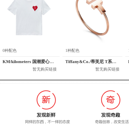
0种配色
1种配色
KM/kilometers 国潮爱心短袖T恤 M2X2108466
Tiffany&Co./蒂芙尼 T系列 18K玫瑰金手镯
暂无购买链接
暂无购买链接