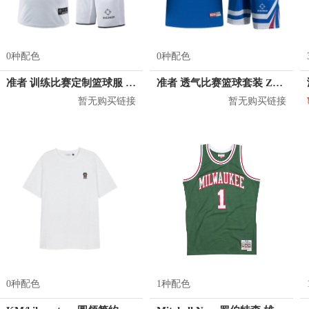
0种配色
0种配色
准者 训练比赛定制篮球服 Z17110105
准者 透气比赛篮球套装 Z118210177
暂无购买链接
暂无购买链接
0种配色
1种配色