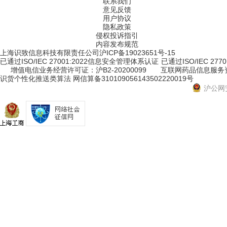
联系我们
意见反馈
用户协议
隐私政策
侵权投诉指引
内容发布规范
上海识致信息科技有限责任公司
沪ICP备19023651号-15
已通过ISO/IEC 27001:2022信息安全管理体系认证
已通过ISO/IEC 2
增值电信业务经营许可证：沪B2-20200099
互联网药品信息服务资格
识货个性化推送类算法 网信算备310109056143502220019号
沪公网安