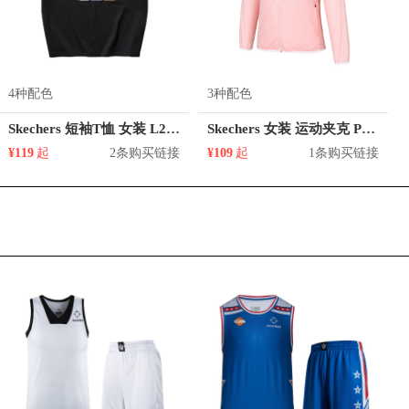
4种配色
3种配色
Skechers 短袖T恤 女装 L221W268
Skechers 女装 运动夹克 P320W005
¥119
起
2条购买链接
¥109
起
1条购买链接