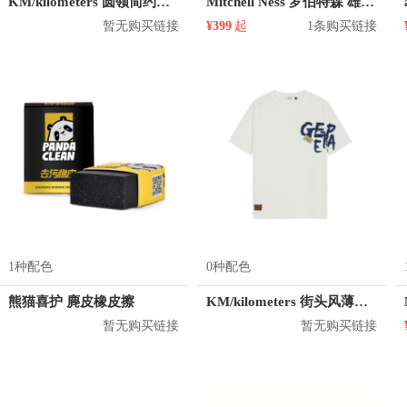
KM/kilometers 圆领简约短袖T恤 M2X2108073
Mitchell Ness 罗伯特森 雄鹿队 1号球衣
暂无购买链接
¥399
起
1条购买链接
1种配色
0种配色
熊猫喜护 麂皮橡皮擦
KM/kilometers 街头风薄款印花短袖T恤 男女同款 M2X2108248
暂无购买链接
暂无购买链接