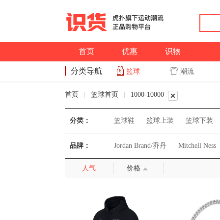
首页
优惠
识物
分类导航
潮流
篮球
篮球
首页
|
篮球首页
|
1000-10000
分类：
篮球鞋
篮球上装
篮球下装
品牌：
Jordan Brand/乔丹
Mitchell Ness
人气
价格