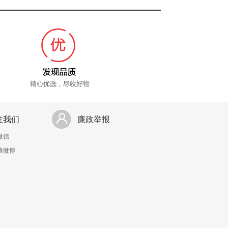
注我们
廉政举报
微信
浪微博