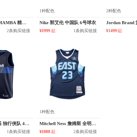
1种配色
2种配色
Nike KOBE MAMBA 精神运动背包 BA4620
Nike 郭艾伦 中国队 6号球衣
2条购买链接
¥1999
起
1条购买链接
¥1499
起
1种配色
Nike 诺维斯基 独行侠队 41号球衣
Mitchell Ness 詹姆斯 全明星 23号球衣
1条购买链接
¥1088
起
2条购买链接