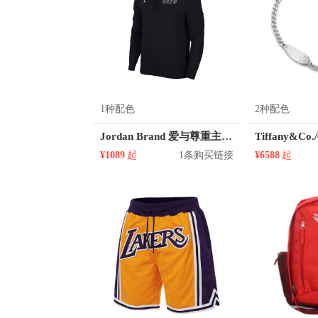
1种配色
2种配色
Jordan Brand 爱与尊重主题连帽套头卫衣 AJ6343
¥1089
起
1条购买链接
¥6588
起