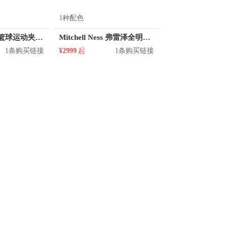
1种配色
Jordan Brand 篮球运动夹克 BQ8369
Mitchell Ness 弗雷泽全明星10号球衣
1条购买链接
¥2999
起
1条购买链接