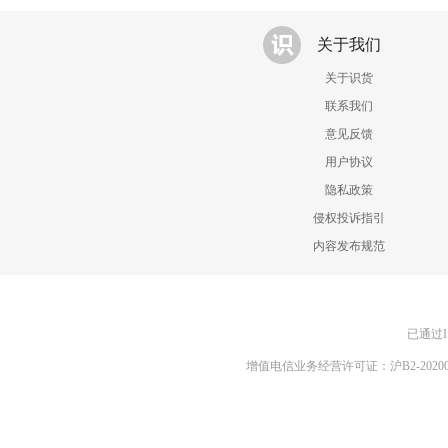
关于我们
关于识货
联系我们
意见反馈
用户协议
隐私政策
侵权投诉指引
内容发布规范
已通过I
增值电信业务经营许可证：沪B2-20200