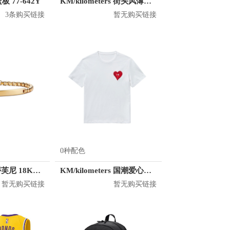
篮板 77-642Y
KM/kilometers 街头风薄款印花短袖T恤 男女同款 M2X2108248
3条购买链接
暂无购买链接
0种配色
Tiffany&Co./蒂芙尼 18K金威尼斯链扣手链
KM/kilometers 国潮爱心短袖T恤 M2X2108466
暂无购买链接
暂无购买链接