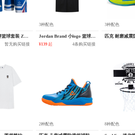
3种配色
3种配色
准者 透气比赛篮球套装 Z118210177
Jordan Brand 小logo 篮球训练速干无袖背心 CU1025
暂无购买链接
¥139
起
4条购买链接
2种配色
8种配色