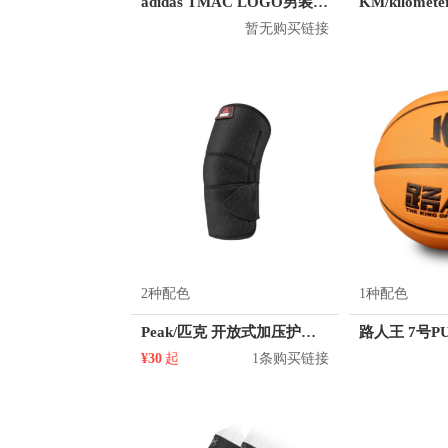
adidas TMAC LOGO男装篮球运动短袖T恤 GE4108 GE4109
暂无购买链接
2种配色
1种配色
Peak/匹克 开放式加压护肘 YH10101
¥30
起
1条购买链接