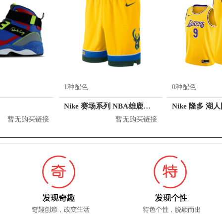
1种配色
0种配色
Nike 赛场系列 NBA雄鹿队篮球短裤 912123
Nike 隆多 湖
暂无购买链接
暂无购买链接