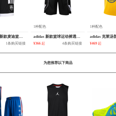
1种配色
1种配色
热款 | adidas 新款麦迪篮球运动短裤 DP4940
adidas 新款篮球运动裤透气五分裤 FH7951
1条购买链接
¥366
起
4条购买链接
¥469
起
为您推荐以下商品