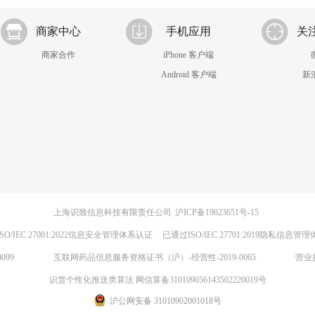
商家中心
手机应用
关
商家合作
iPhone 客户端
Android 客户端
新
上海识致信息科技有限责任公司
沪ICP备19023651号-15
SO/IEC 27001:2022信息安全管理体系认证
已通过ISO/IEC 27701:2019隐私信息管
099
互联网药品信息服务资格证书（沪）-经营性-2019-0065
营业
识货个性化推送类算法 网信算备310109056143502220019号
沪公网安备 31010902001018号