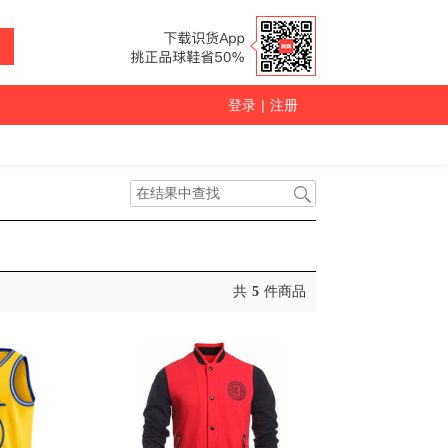
登录
|
注册
共
5
件商品