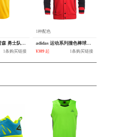
1种配色
adidas 克莱汤普森 勇士队 11号球衣
adidas 运动系列撞色棒球领长袖卫衣 AJ8231
1条购买链接
¥389
起
1条购买链接