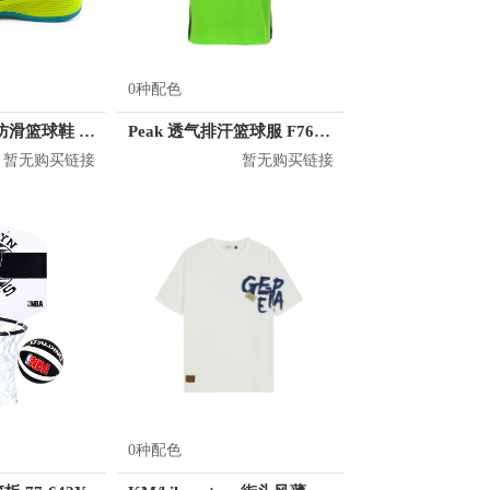
0种配色
匹克 耐磨减震防滑篮球鞋 E52123A
Peak 透气排汗篮球服 F762101
暂无购买链接
暂无购买链接
0种配色