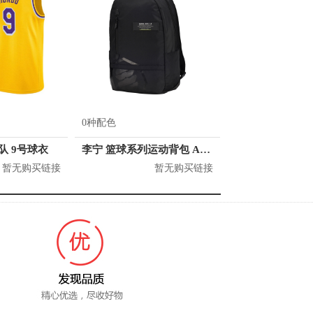
0种配色
人队 9号球衣
李宁 篮球系列运动背包 ABSQ064
暂无购买链接
暂无购买链接