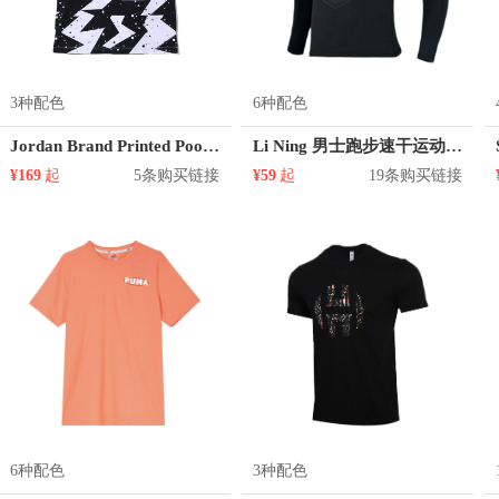
3种配色
6种配色
Jordan Brand Printed Poolside 篮球泼墨印花拼色短袖T恤 男女同款 CJ6216
Li Ning 男士跑步速干运动长袖紧身衣 AUDR023
¥169
起
5条购买链接
¥59
起
19条购买链接
6种配色
3种配色