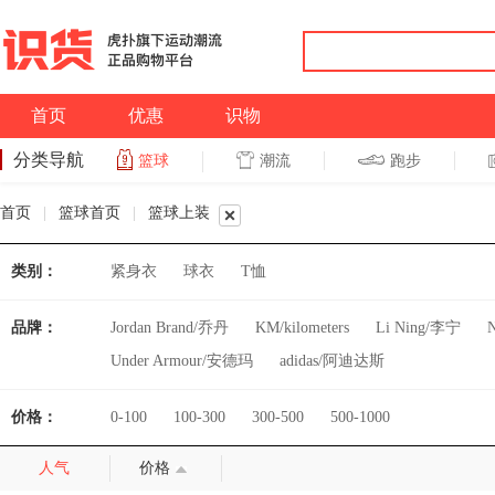
首页
优惠
识物
分类导航
潮流
跑步
篮球
篮球
跑步
首页
|
篮球首页
|
篮球上装
类别：
紧身衣
球衣
T恤
品牌：
Jordan Brand/乔丹
KM/kilometers
Li Ning/李宁
Under Armour/安德玛
adidas/阿迪达斯
价格：
0-100
100-300
300-500
500-1000
人气
价格