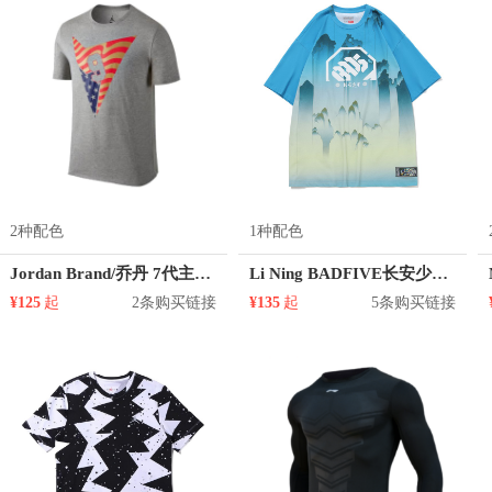
2种配色
1种配色
Jordan Brand/乔丹 7代主题短袖 801132
Li Ning BADFIVE长安少年篮球系列短袖圆领T恤 AHSQ905
¥125
起
2条购买链接
¥135
起
5条购买链接