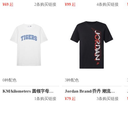
¥69
起
2条购买链接
¥99
起
4条购买链接
0种配色
3种配色
KM/kilometers 圆领字母印花短袖T恤 M2X2108441
Jordan Brand/乔丹 潮流反光Ss Tee Black短袖T恤 CU1684
1条购买链接
¥79
起
3条购买链接