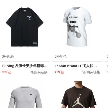
3种配色
2种配色
Li Ning 反伍长安少年篮球系列印花圆领短袖T恤 AHSQ907
Jordan Brand 11 飞人扣篮剪影运动短袖T恤 AT8926
¥99
起
7条购买链接
¥79
起
3条购买链接