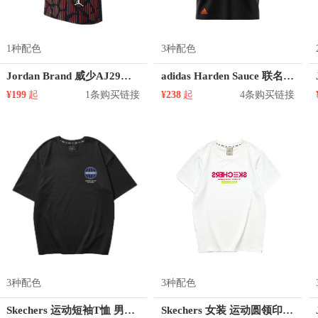
1种配色
3种配色
Jordan Brand 威少AJ29黑红爆裂纹短袖T恤 719712
adidas Harden Sauce 联名篮球圆领短袖T恤 GJ8580 GM4058
¥199
起
1条购买链接
¥238
起
4条购买链接
3种配色
3种配色
Skechers 运动短袖T恤 男女同款 L221U098
Skechers 女装 运动圆领印花短袖T恤 L221U061