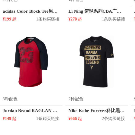
adidas Color Block Tee男装篮球运动短袖T恤 GP4021
Li Ning 篮球系列CBA广东队总冠军纪念短袖T恤 AHSQ949
¥199
起
1条购买链接
¥270
起
1条购买链接
3种配色
2种配色
Jordan Brand RAGLAN TOP 休闲运动七分袖T恤 男女同款 718762
Nike Kobe Forever科比黑金T恤 906099
¥149
起
1条购买链接
¥666
起
2条购买链接