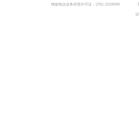
增值电信业务经营许可证：沪B2-20200099
识