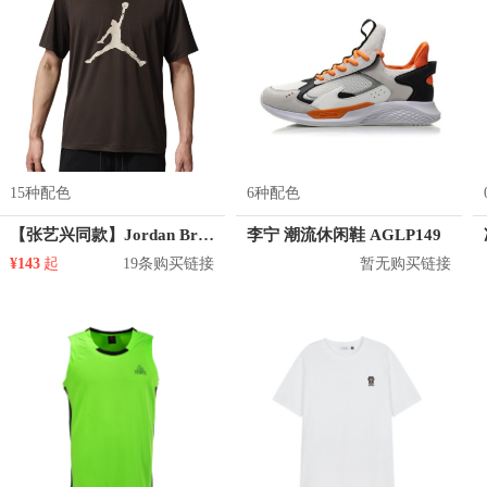
15种配色
6种配色
【张艺兴同款】Jordan Brand Jumpman大Logo合身吸湿排汗纯棉套头圆领直筒短袖T恤 CJ0921
李宁 潮流休闲鞋 AGLP149
¥143
起
19条购买链接
暂无购买链接