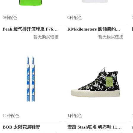
0种配色
0种配色
Peak 透气排汗篮球服 F762101
KM/kilometers 圆领简约短袖T恤 M2X2108073
暂无购买链接
暂无购买链接
11种配色
1种配色
BOB 太阳花扁鞋带
安踏 Stash联名 帆布鞋 11948681