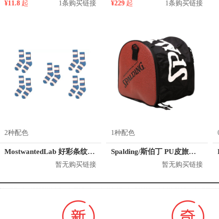
¥11.8
起
1条购买链接
¥229
起
1条购买链接
2种配色
1种配色
MostwantedLab 好彩条纹袜子套装 MWL
Spalding/斯伯丁 PU皮旅行训练包
暂无购买链接
暂无购买链接