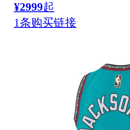
¥2999
起
1条购买链接