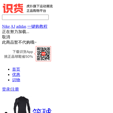
Nike
AJ
adidas
一键购教程
正在努力加载...
取消
此商品暂不代购哦~
首页
优惠
识物
登录
|
注册
篮球