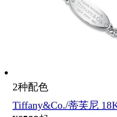
2种配色
Tiffany&Co./蒂芙