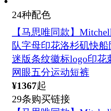
24种配色
【马思唯同款】Mitchell 
队字母印花洛杉矶快船
迷版条纹徽标logo印
网眼五分运动短裤
¥1367
起
29条购买链接