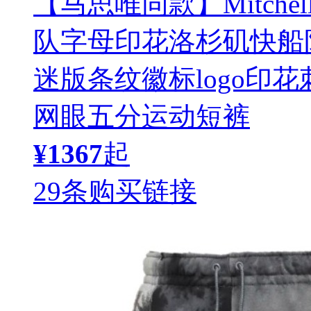
【马思唯同款】Mitchell 
队字母印花洛杉矶快船
迷版条纹徽标logo印
网眼五分运动短裤
¥1367
起
29条购买链接