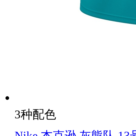
3种配色
Nike 杰克逊 灰熊队 1