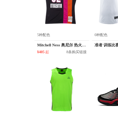
5种配色
0种配色
Mitchell Ness 奥尼尔 热火队 32号球衣
¥405
起
8条购买链接