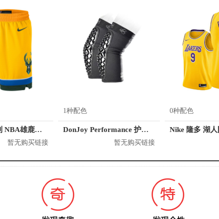
1种配色
0种配色
Nike 赛场系列 NBA雄鹿队篮球短裤 912123
DonJoy Performance 护肘 DP157ES01
Nike 隆多 湖
暂无购买链接
暂无购买链接