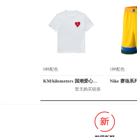
0种配色
1种配色
KM/kilometers 国潮爱心短袖T恤 M2X2108466
暂无购买链接