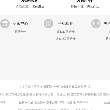
商家中心
手机应用
关
商家合作
iPhone 客户端
Android 客户端
新
上海识致信息科技有限责任公司
沪ICP备19023651号-15
SO/IEC 27001:2022信息安全管理体系认证
已通过ISO/IEC 27701:2019隐私信息管
099
互联网药品信息服务资格证书（沪）-经营性-2019-0065
营业