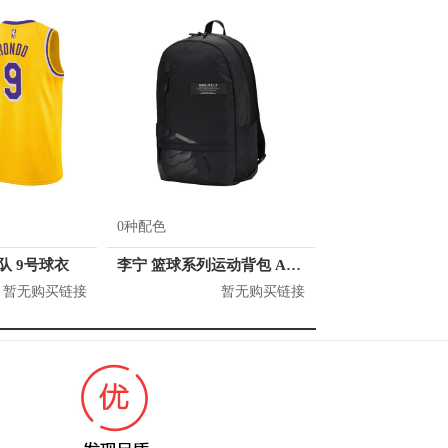
0种配色
人队 9号球衣
李宁 篮球系列运动背包 ABSQ064
暂无购买链接
暂无购买链接