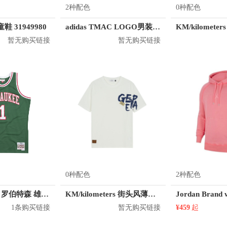
2种配色
0种配色
鞋 31949980
adidas TMAC LOGO男装篮球运动短袖T恤 GE4108 GE4109
暂无购买链接
暂无购买链接
0种配色
2种配色
Mitchell Ness 罗伯特森 雄鹿队 1号球衣
KM/kilometers 街头风薄款印花短袖T恤 男女同款 M2X2108248
1条购买链接
暂无购买链接
¥459
起