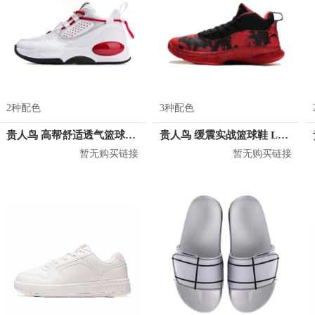
2种配色
3种配色
贵人鸟 高帮舒适透气篮球鞋 L04511
贵人鸟 缓震实战篮球鞋 L93C09
暂无购买链接
暂无购买链接