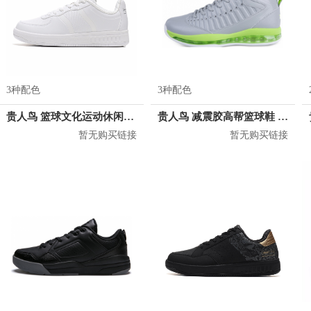
3种配色
3种配色
贵人鸟 篮球文化运动休闲鞋 L85C18
贵人鸟 减震胶高帮篮球鞋 L66517
暂无购买链接
暂无购买链接