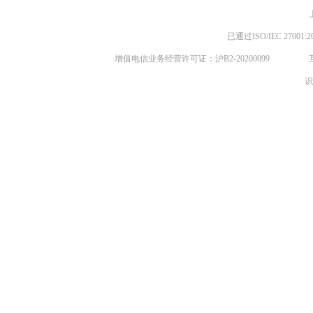
已通过ISO/IEC 270
增值电信业务经营许可证：沪B2-20200099
识