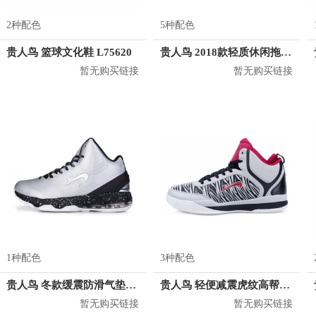
2种配色
5种配色
贵人鸟 篮球文化鞋 L75620
贵人鸟 2018款轻质休闲拖鞋 X8B108
暂无购买链接
暂无购买链接
1种配色
3种配色
贵人鸟 冬款缓震防滑气垫篮球鞋 L65515
贵人鸟 轻便减震虎纹高帮篮球鞋 L58501
暂无购买链接
暂无购买链接