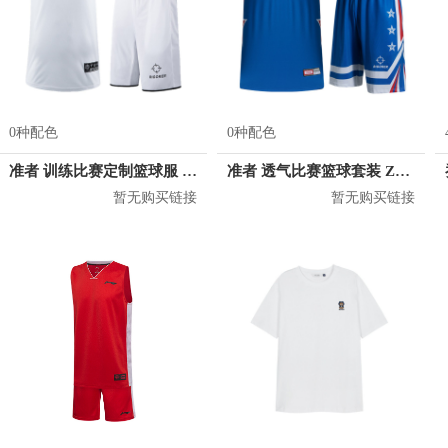
0种配色
0种配色
准者 训练比赛定制篮球服 Z17110105
准者 透气比赛篮球套装 Z118210177
暂无购买链接
暂无购买链接