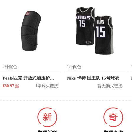
2种配色
1种配色
Peak/匹克 开放式加压护肘 YH10101
Nike 卡特 国王队 15号球衣
¥30.97
起
1条购买链接
暂无购买链接