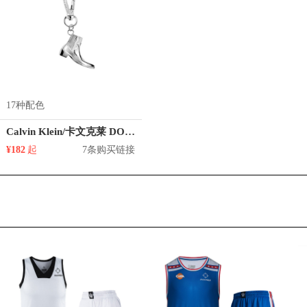
17种配色
Calvin Klein/卡文克莱 DOWNTOWN系列 纯色情侣项链
¥182
起
7条购买链接