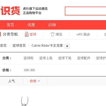
首页
优惠
识物
分类导航
潮流
跑步
篮球
篮球
跑步
首页
|
篮球首页
|
Calvin Klein/卡文克莱
分类：
篮球鞋
篮球上装
篮球下装
篮球配件
篮球护
价格：
100-300
人气
价格