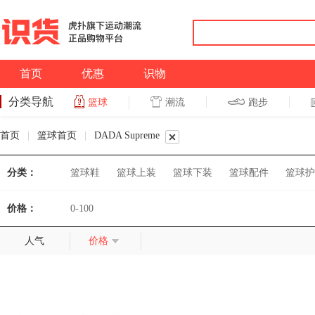
首页
优惠
识物
分类导航
潮流
跑步
篮球
篮球
跑步
首页
|
篮球首页
|
DADA Supreme
分类：
篮球鞋
篮球上装
篮球下装
篮球配件
篮球护
价格：
0-100
人气
价格