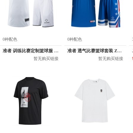
0种配色
0种配色
准者 训练比赛定制篮球服 Z17110105
准者 透气比赛篮球套装 Z118210177
暂无购买链接
暂无购买链接