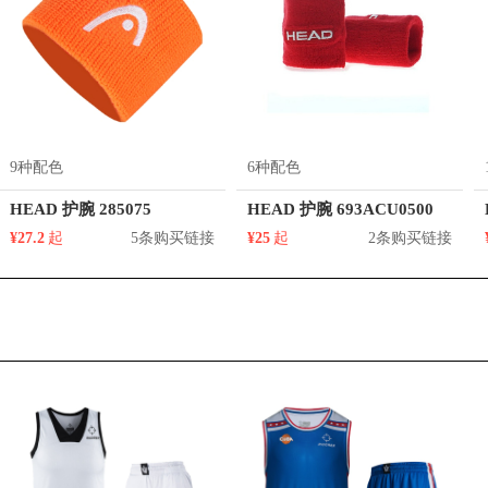
9种配色
6种配色
HEAD 护腕 285075
HEAD 护腕 693ACU0500
¥27.2
起
5条购买链接
¥25
起
2条购买链接