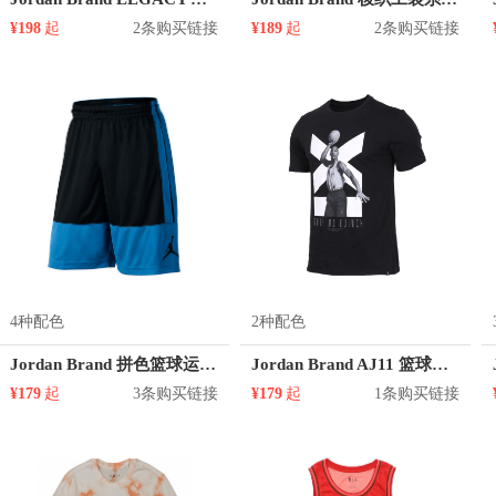
¥198
起
2条购买链接
¥189
起
2条购买链接
4种配色
2种配色
Jordan Brand 拼色篮球运动短裤 889606
Jordan Brand AJ11 篮球运动圆领短袖T恤 916046
¥179
起
3条购买链接
¥179
起
1条购买链接