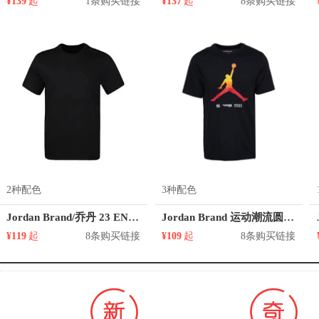
¥139
起
1条购买链接
¥137
起
8条购买链接
2种配色
3种配色
Jordan Brand/乔丹 23 ENGINEERED 美式印花图案篮球正肩短袖T恤 CV7974
Jordan Brand 运动潮流圆领短袖T恤 男女同款 CW0852
¥119
起
8条购买链接
¥109
起
8条购买链接