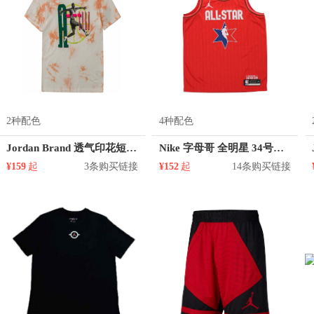
2种配色
4种配色
Jordan Brand 透气印花短袖T恤 AQ3756
Nike 字母哥 全明星 34号球衣
¥159
起
3条购买链接
¥152
起
14条购买链接