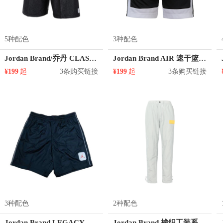
5种配色
3种配色
Jordan Brand/乔丹 CLASSIC AJ BLOCKOUT拼接字母印花篮球运动短裤 831339
Jordan Brand AIR 速干篮球透气系带拼接合身运动短裤 CT4764
¥199
起
3条购买链接
¥199
起
3条购买链接
3种配色
2种配色
Jordan Brand LEGACY AJ5 透气印花松紧腰运动短裤 CU1677
Jordan Brand 梭织工装系带收口运动长裤 男女同款 CN4581