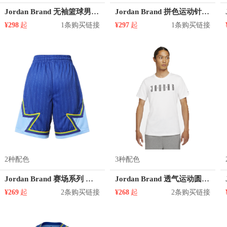
Jordan Brand 无袖篮球男款背心 861503
Jordan Brand 拼色运动针织夹克 887441
¥298
起
1条购买链接
¥297
起
1条购买链接
2种配色
3种配色
Jordan Brand 赛场系列 明星款运动短裤 CJ1067
Jordan Brand 透气运动圆领短袖T恤 男女同款 DA9909
¥269
起
2条购买链接
¥268
起
2条购买链接