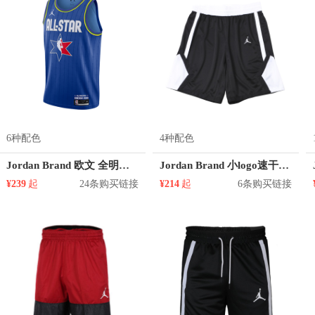
6种配色
4种配色
Jordan Brand 欧文 全明星直筒 11号球衣运动风
Jordan Brand 小logo速干篮球透气运动短裤 AR4322
¥239
起
24条购买链接
¥214
起
6条购买链接