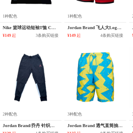
1种配色
1种配色
Nike 篮球运动短袖T恤 CW7087
Jordan Brand 飞人大Logo撞色三角运动短裤 CZ2507
¥149
起
3条购买链接
¥149
起
4条购买链接
2种配色
3种配色
Jordan Brand/乔丹 针织长裤 884204
Jordan Brand 透气直筒抽绳梭织运动短裤 CJ4702