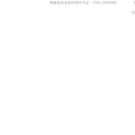
增值电信业务经营许可证：沪B2-20200099
识