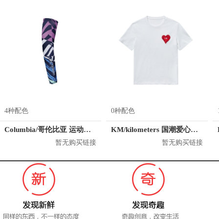
4种配色
0种配色
Columbia/哥伦比亚 运动护臂 CU0258
KM/kilometers 国潮爱心短袖T恤 M2X2108466
暂无购买链接
暂无购买链接