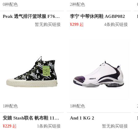
0种配色
2种配色
Peak 透气排汗篮球服 F762101
李宁 中帮休闲鞋 AGBP082
暂无购买链接
¥299
起
4条购买链接
1种配色
1种配色
安踏 Stash联名 帆布鞋 11948681
And 1 KG 2
¥229
起
1条购买链接
暂无购买链接