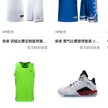
0种配色
0种配色
准者 训练比赛定制篮球服 Z17110105
准者 透气比赛篮球套装 Z118210177
暂无购买链接
暂无购买链接