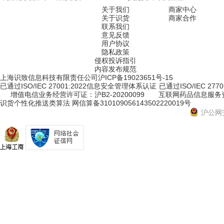
关于我们
商家中心
关于识货
商家合作
联系我们
意见反馈
用户协议
隐私政策
侵权投诉指引
内容发布规范
上海识致信息科技有限责任公司
沪ICP备19023651号-15
已通过ISO/IEC 27001:2022信息安全管理体系认证
已通过ISO/IEC 2
增值电信业务经营许可证：沪B2-20200099
互联网药品信息服务资格
识货个性化推送类算法 网信算备310109056143502220019号
沪公网安