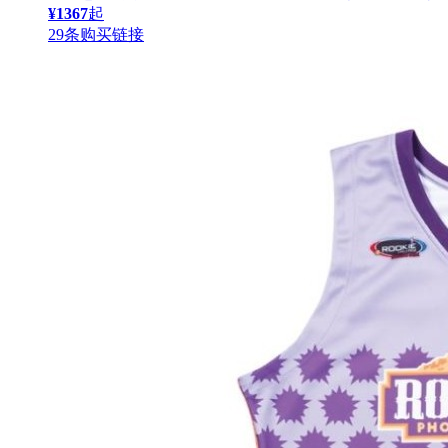
¥1367
起
29条购买链接