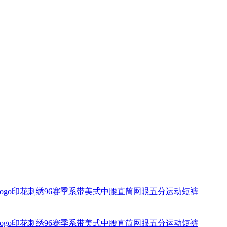
徽标logo印花刺绣96赛季系带美式中腰直筒网眼五分运动短裤
徽标logo印花刺绣96赛季系带美式中腰直筒网眼五分运动短裤