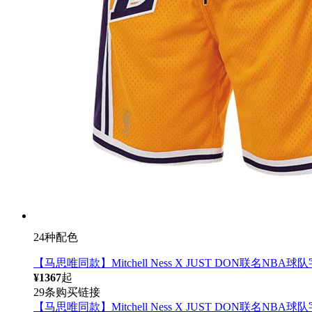
24种配色
【马思唯同款】Mitchell Ness X JUST DO
¥1367
起
29条购买链接
【马思唯同款】Mitchell Ness X JUST DO