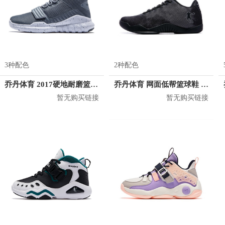
3种配色
2种配色
乔丹体育 2017硬地耐磨篮球鞋 XM3570140
乔丹体育 网面低帮篮球鞋 XM1580101
暂无购买链接
暂无购买链接