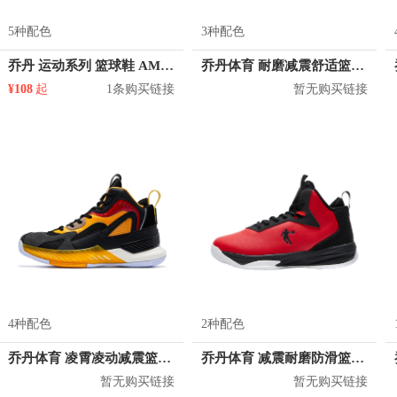
5种配色
3种配色
乔丹 运动系列 篮球鞋 AM4380112
乔丹体育 耐磨减震舒适篮球鞋 XM4580106
¥108
起
1条购买链接
暂无购买链接
4种配色
2种配色
乔丹体育 凌霄凌动减震篮球鞋 XM4590101
乔丹体育 减震耐磨防滑篮球鞋 AM4390108
暂无购买链接
暂无购买链接