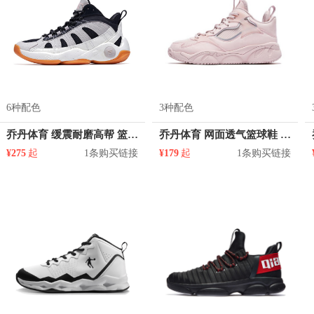
6种配色
3种配色
乔丹体育 缓震耐磨高帮 篮球鞋 AM32212006
乔丹体育 网面透气篮球鞋 XM36212005
¥275
起
1条购买链接
¥179
起
1条购买链接