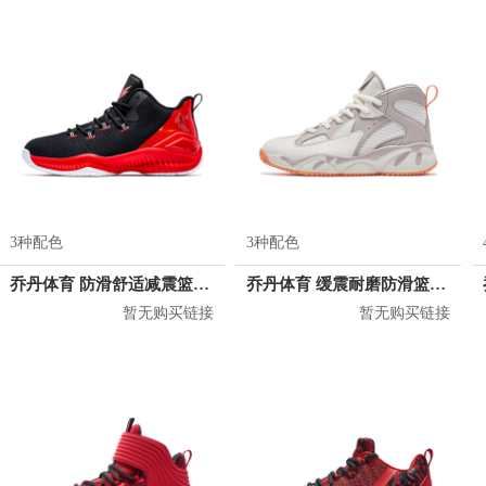
3种配色
3种配色
乔丹体育 防滑舒适减震篮球鞋 XM2660387
乔丹体育 缓震耐磨防滑篮球鞋 XM16202006
暂无购买链接
暂无购买链接