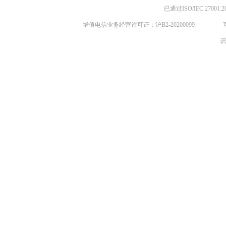
已通过ISO/IEC 270
增值电信业务经营许可证：沪B2-20200099
识