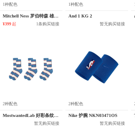
1种配色
1种配色
Mitchell Ness 罗伯特森 雄鹿队 1号球衣
And 1 KG 2
¥399
起
1条购买链接
暂无购买链接
2种配色
2种配色
MostwantedLab 好彩条纹袜子套装 MWL
Nike 护腕 NKN03471OS
暂无购买链接
暂无购买链接