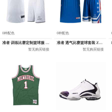
0种配色
0种配色
准者 训练比赛定制篮球服 Z17110105
准者 透气比赛篮球套装 Z118210177
暂无购买链接
暂无购买链接