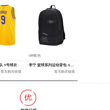
0种配色
人队 9号球衣
李宁 篮球系列运动背包 ABSQ064
暂无购买链接
暂无购买链接