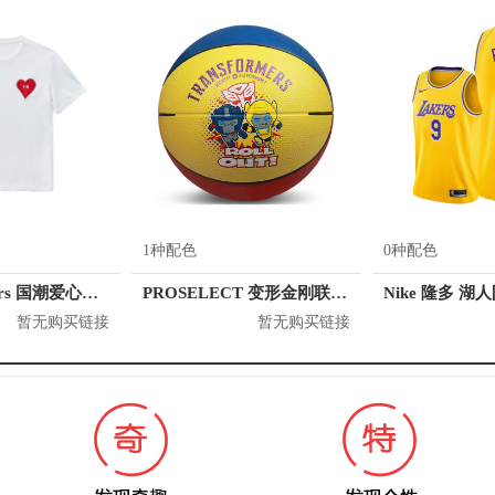
1种配色
0种配色
KM/kilometers 国潮爱心短袖T恤 M2X2108466
PROSELECT 变形金刚联名系列 5号橡胶篮球
Nike 隆多 湖
暂无购买链接
暂无购买链接