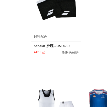
16种配色
babolat 护腕 5US18262
¥47.8
起
1条购买链接