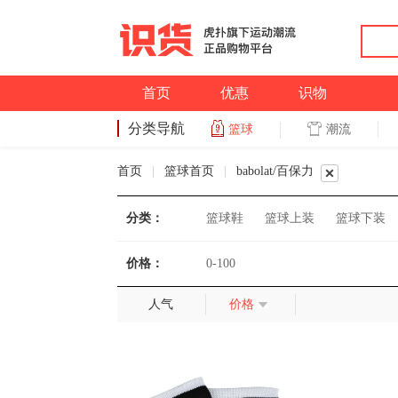
首页
优惠
识物
分类导航
潮流
篮球
篮球
首页
|
篮球首页
|
babolat/百保力
分类：
篮球鞋
篮球上装
篮球下装
价格：
0-100
人气
价格