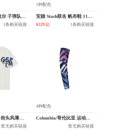
1种配色
Mitchell Ness 波尔 子弹队 10号球衣
安踏 Stash联名 帆布鞋 11948681
1条购买链接
¥229
起
1条购买链接
4种配色
KM/kilometers 街头风薄款印花短袖T恤 男女同款 M2X2108248
Columbia/哥伦比亚 运动护臂 CU0258
暂无购买链接
暂无购买链接