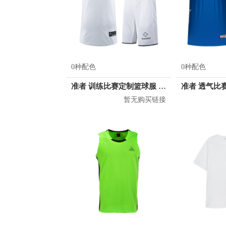
0种配色
0种配色
准者 训练比赛定制篮球服 Z17110105
暂无购买链接