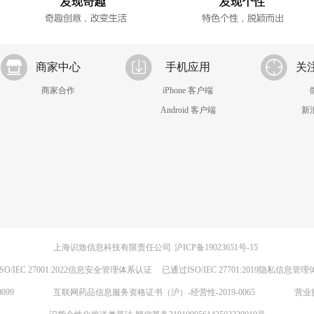
商家中心
手机应用
关
商家合作
iPhone 客户端
Android 客户端
新
上海识致信息科技有限责任公司
沪ICP备19023651号-15
SO/IEC 27001:2022信息安全管理体系认证
已通过ISO/IEC 27701:2019隐私信息管
099
互联网药品信息服务资格证书（沪）-经营性-2019-0065
营业