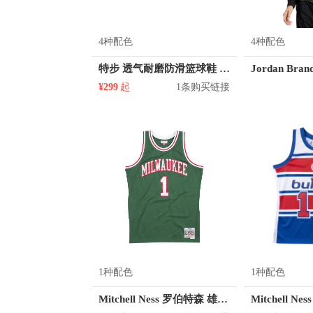
4种配色
4种配色
特步 透气耐磨防滑篮球鞋 880119120087
¥299
起
1条购买链接
1种配色
1种配色
Mitchell Ness 罗伯特森 雄鹿队 1号球衣