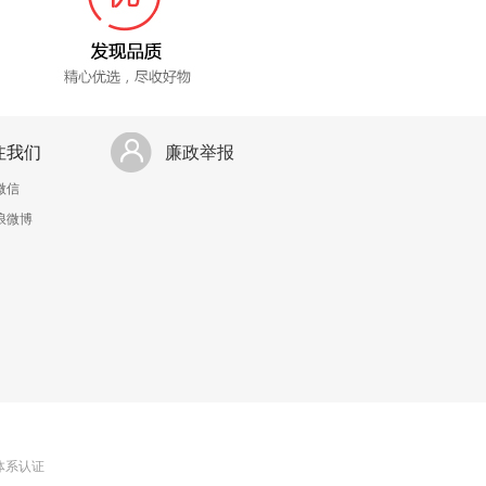
注我们
廉政举报
微信
浪微博
理体系认证