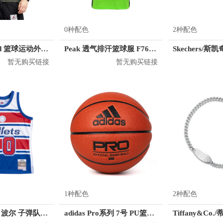
0种配色
2种配色
Jordan Brand 篮球运动外套 AO0555
Peak 透气排汗篮球服 F762101
暂无购买链接
暂无购买链接
1种配色
2种配色
Mitchell Ness 波尔 子弹队 10号球衣
adidas Pro系列 7号 PU篮球 DY7891