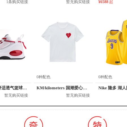
1条购买链接
暂无购买链接
¥6588
起
0种配色
0种配色
贵人鸟 高帮舒适透气篮球鞋 L04511
KM/kilometers 国潮爱心短袖T恤 M2X2108466
Nike 隆多 湖
暂无购买链接
暂无购买链接