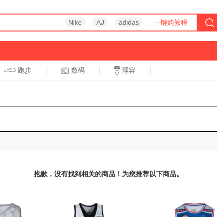
Nike
AJ
adidas
一键购教程
跑步
数码
理容
跑步
休闲
抱歉，没有找到相关的商品！为您推荐以下商品。