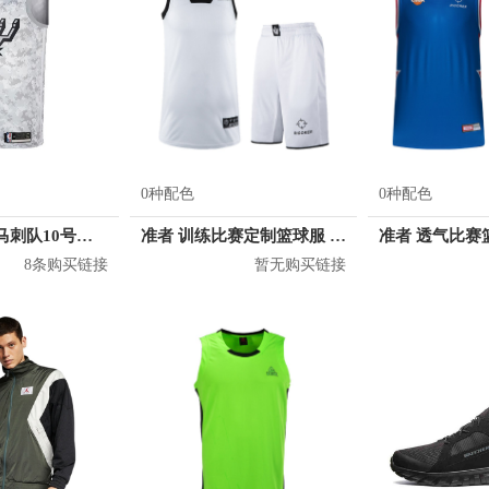
0种配色
0种配色
Nike 德罗赞 马刺队10号球衣
准者 训练比赛定制篮球服 Z17110105
8条购买链接
暂无购买链接