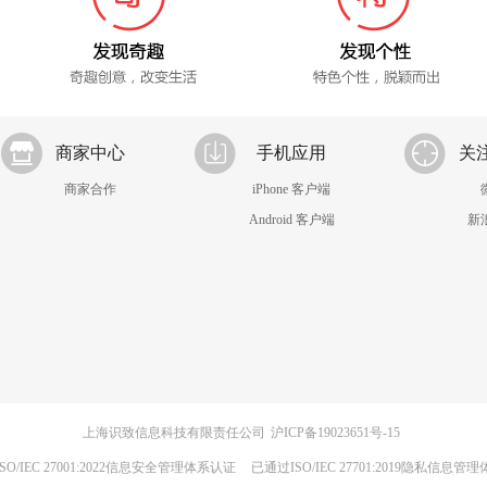
商家中心
手机应用
关
商家合作
iPhone 客户端
Android 客户端
新
上海识致信息科技有限责任公司
沪ICP备19023651号-15
SO/IEC 27001:2022信息安全管理体系认证
已通过ISO/IEC 27701:2019隐私信息管