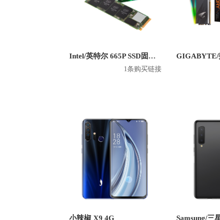
Intel/英特尔 665P SSD固态硬盘
1条购买链接
小辣椒 X9 4G