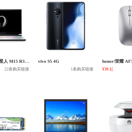
Alienware/外星人 M15 R3 英特尔版 2020款 15.6英寸游戏本
vivo S5 4G
22条购买链接
1条购买链接
¥38
起