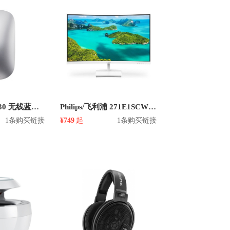
honor/荣耀 AF30 无线蓝牙鼠标
Philips/飞利浦 271E1SCW 27英寸 1080P显示器
1条购买链接
¥749
起
1条购买链接