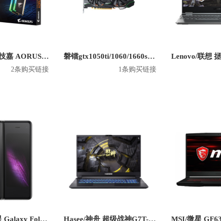
GIGABYTE/技嘉 AORUS DDR4 3600MHz RGB台式机内存条
磐镭gtx1050ti/1060/1660s/2060/2070显卡英雄联盟电竞游戏吃鸡独立显卡 2060 6g
2条购买链接
1条购买链接
Samsung/三星 Galaxy Fold 4G
Hasee/神舟 超级战神G7T-CU 2020款 17.3英寸游戏本