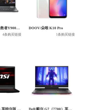
Lenovo/联想 拯救者Y9000X 英特尔版 2020款 15.6英寸游戏本
DOOV/朵唯 K10 Pro
4条购买链接
1条购买链接
MSI/微星 GF63 英特尔版 2020款 15.6英寸游戏本
Dell/戴尔 G7（7700）英特尔版 2020款 17.3英寸游戏本