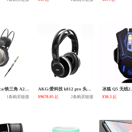
Audio Technica/铁三角 A2000Z 头戴式有线耳机
AKG/爱科技 k812 pro 头戴式有线耳机
冰狐 Q5 无线
1条购买链接
¥9678.05
起
2条购买链接
¥30.3
起