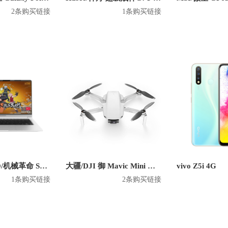
2条购买链接
1条购买链接
MECHREVO/机械革命 S2 Air 锐龙版 2020款 14英寸笔记本
大疆/DJI 御 Mavic Mini 无人机
vivo Z5i 4G
1条购买链接
2条购买链接