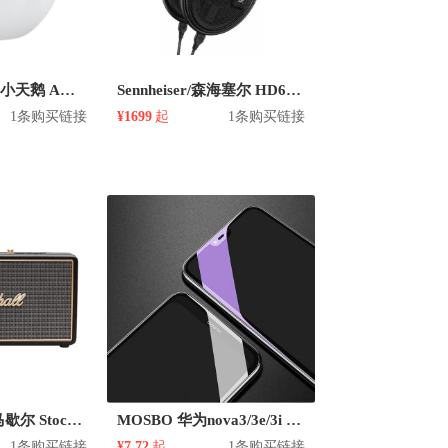
HUAWEI/华为 小天鹅 AM08 无线蓝牙音箱
Sennheiser/森海塞尔 HD660s 头戴式有线耳机
1条购买链接
¥1699
起
1条购买链接
MARSHALL/马歇尔 Stockwell 有线无线蓝牙通用便携音箱
MOSBO 华为nova3/3e/3i 水凝防指纹蓝光钢化膜
1条购买链接
¥7.72
起
1条购买链接