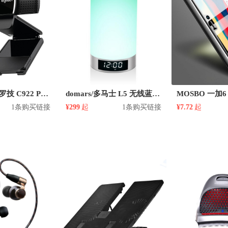
LOGITECH/罗技 C922 PRO 摄像头
domars/多马士 L5 无线蓝牙插卡通用便携音箱
1条购买链接
¥299
起
1条购买链接
¥7.72
起