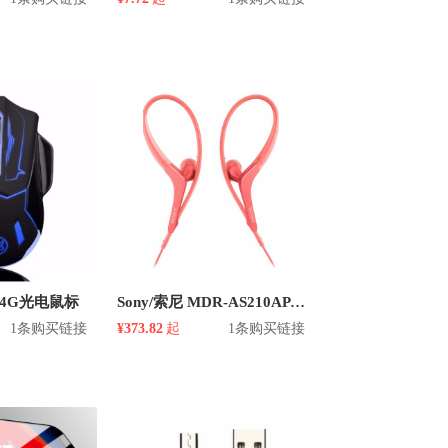
2.4G光电鼠标
Sony/索尼 MDR-AS210AP 挂耳平头式有线耳机
1条购买链接
¥373.82
起
1条购买链接