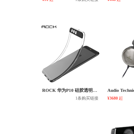
ROCK 华为P10 硅胶透明纤薄手机壳
1条购买链接
¥3680
起