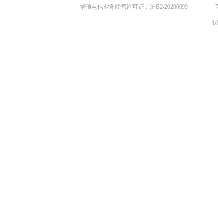
增值电信业务经营许可证：沪B2-20200099
识