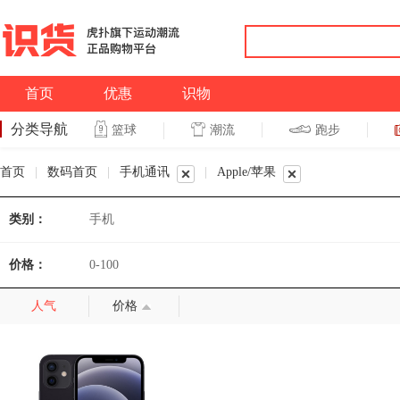
首页
优惠
识物
分类导航
潮流
跑步
篮球
篮球
跑步
首页
|
数码首页
|
手机通讯
|
Apple/苹果
类别：
手机
价格：
0-100
人气
价格