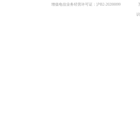
增值电信业务经营许可证：沪B2-20200099
识