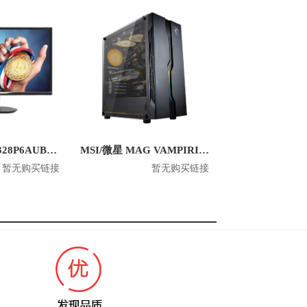
Philips/飞利浦 328P6AUBREB 31.5英寸 2K平面显示器
MSI/微星 MAG VAMPIRIC 010 玩派 游戏电脑机箱
暂无购买链接
暂无购买链接