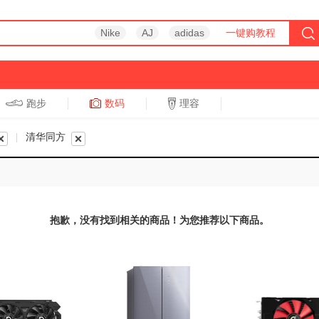
Nike
AJ
adidas
一键购教程
跑步
数码
理容
跑步
休闲
|
清华同方
抱歉，没有找到相关的商品！为您推荐以下商品。