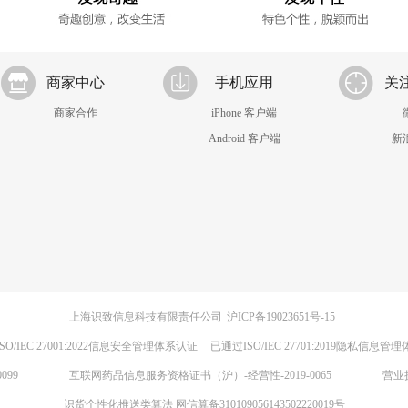
商家中心
手机应用
关
商家合作
iPhone 客户端
Android 客户端
新
上海识致信息科技有限责任公司
沪ICP备19023651号-15
SO/IEC 27001:2022信息安全管理体系认证
已通过ISO/IEC 27701:2019隐私信息管
099
互联网药品信息服务资格证书（沪）-经营性-2019-0065
营业
识货个性化推送类算法 网信算备310109056143502220019号