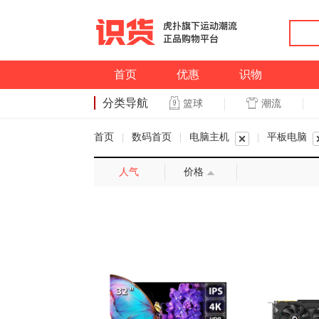
首页
优惠
识物
分类导航
潮流
篮球
篮球
首页
|
数码首页
|
电脑主机
|
平板电脑
人气
价格