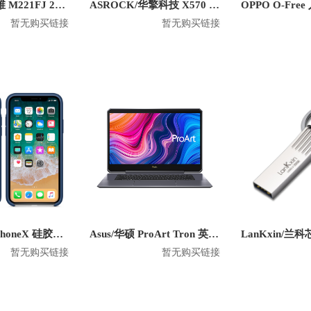
Skyworth/创维 M221FJ 21.5英寸 1080P平面显示器
ASROCK/华擎科技 X570 Creator 主板
OPPO O-Fr
暂无购买链接
暂无购买链接
Apple/苹果 iPhoneX 硅胶防摔手机壳
Asus/华硕 ProArt Tron 英特尔版 2020款 15.6英寸笔记本
LanKxin/兰科
暂无购买链接
暂无购买链接