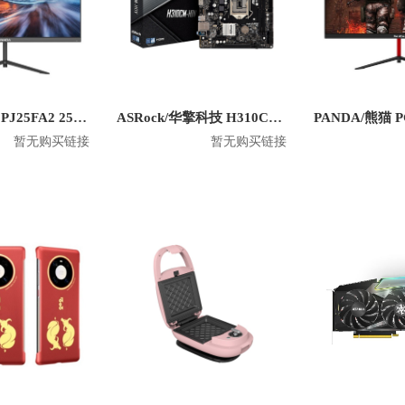
PANDA/熊猫 PJ25FA2 25寸1080P平面显示器
ASRock/华擎科技 H310CM-HDV 主板
暂无购买链接
暂无购买链接