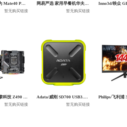
HUAWEI/华为 Mate40 PU手机壳
网易严选 家用早餐机华夫饼三明治机面包机
暂无购买链接
暂无购买链接
ASROCK/华擎科技 Z490 Phantom Gaming-ITX/TB3 幻影电竞 主板
Adata/威刚 SD700 USB3.1 三防固态移动硬盘
暂无购买链接
暂无购买链接