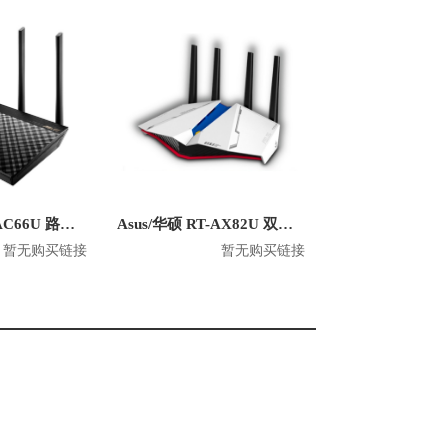
Asus/华硕 RT-AC66U 路由器
Asus/华硕 RT-AX82U 双频5400M全千兆无线路由器 高达联名版 WiFi6
暂无购买链接
暂无购买链接