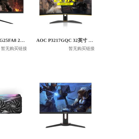
PANDA/熊猫 PG25FA8 25英寸1080P平面显示器
AOC P3217GQC 32英寸 2K曲面显示器
暂无购买链接
暂无购买链接