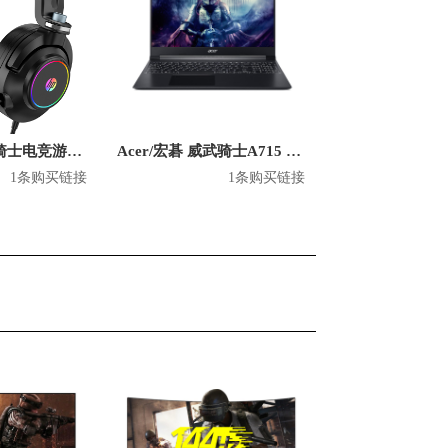
acer/宏碁暗影骑士电竞游戏耳机 游戏头戴式耳麦正品官方旗舰店
Acer/宏碁 威武骑士A715 英特尔版 2020款 15.6英寸游戏本
1条购买链接
1条购买链接