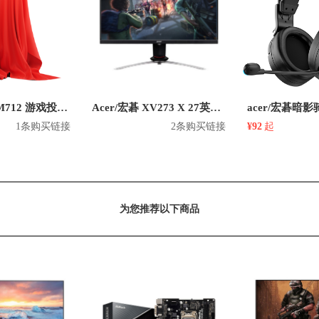
Acer/宏碁 GM712 游戏投影仪
Acer/宏碁 XV273 X 27英寸1080P平面显示器
1条购买链接
2条购买链接
¥92
起
为您推荐以下商品