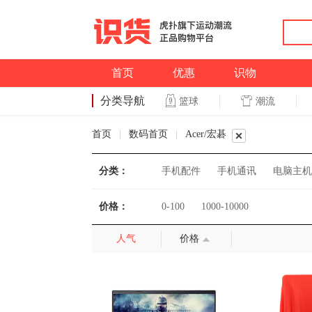
首页
优惠
识物
分类导航
潮流
篮球
篮球
首页
|
数码首页
|
Acer/宏碁
分类：
手机配件
手机通讯
电脑主机
价格：
0-100
1000-10000
人气
价格