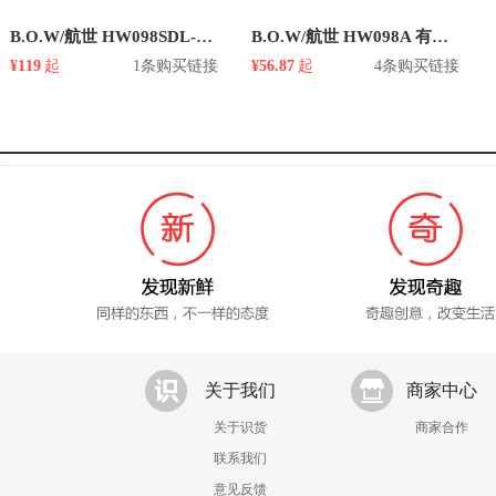
B.O.W/航世 HW098SDL-2 无线键盘鼠标套装
B.O.W/航世 HW098A 有线无线2.4G 键鼠套装
¥119
起
1条购买链接
¥56.87
起
4条购买链接
关于我们
商家中心
关于识货
商家合作
联系我们
意见反馈