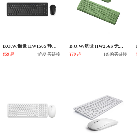
B.O.W/航世 HW156S 静音超薄无线键盘鼠标套装
B.O.W/航世 HW256S 无线2.4G 键鼠套装
¥59
起
4条购买链接
¥79
起
1条购买链接