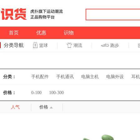
首页
优惠
识物
分类导航
潮流
跑步
篮球
篮球
跑步
分类：
手机配件
手机通讯
电脑主机
电脑外设
耳机
价格：
0-100
100-300
人气
价格