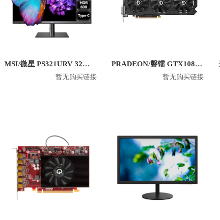
MSI/微星 PS321URV 32英寸4K显示屏
PRADEON/磐镭 GTX1080TI 8G 台式机电竞显卡
暂无购买链接
暂无购买链接