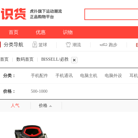
首页
优惠
识物
分类导航
潮流
跑步
篮球
篮球
跑步
首页
|
数码首页
|
BISSELL/必胜
分类：
手机配件
手机通讯
电脑主机
电脑外设
耳机
价格：
500-1000
人气
价格