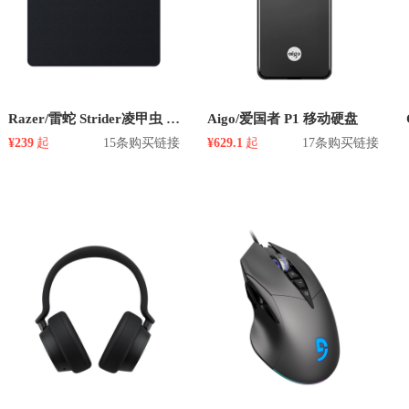
Razer/雷蛇 Strider凌甲虫 鼠标垫
Aigo/爱国者 P1 移动硬盘
¥239
起
15条购买链接
¥629.1
起
17条购买链接