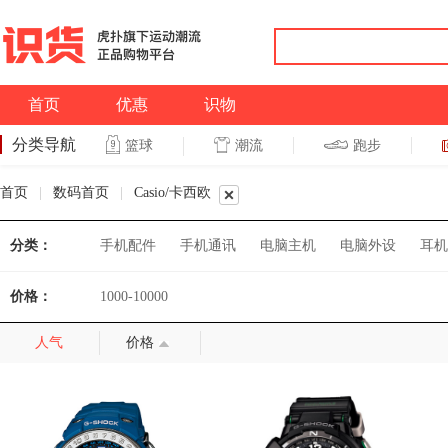
首页
优惠
识物
分类导航
潮流
跑步
篮球
篮球
跑步
首页
|
数码首页
|
Casio/卡西欧
分类：
手机配件
手机通讯
电脑主机
电脑外设
耳机
价格：
1000-10000
人气
价格