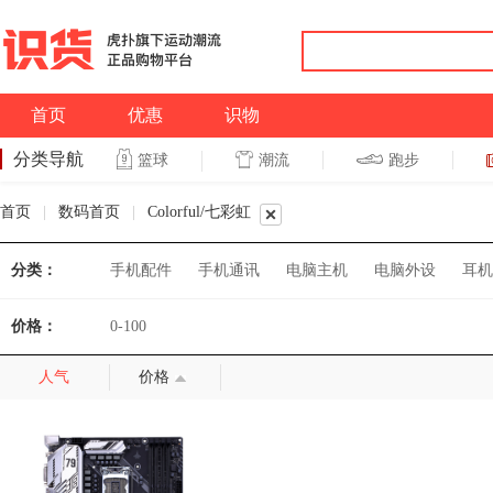
首页
优惠
识物
分类导航
潮流
跑步
篮球
篮球
跑步
首页
|
数码首页
|
Colorful/七彩虹
分类：
手机配件
手机通讯
电脑主机
电脑外设
耳机
价格：
0-100
人气
价格