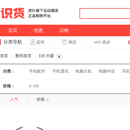
首页
优惠
识物
分类导航
潮流
跑步
篮球
篮球
跑步
首页
|
数码首页
|
DJI/大疆
分类：
手机配件
手机通讯
电脑主机
电脑外设
耳机
价格：
0-100
人气
价格