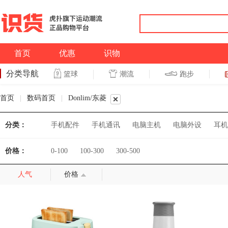
首页
优惠
识物
分类导航
潮流
跑步
篮球
篮球
跑步
首页
|
数码首页
|
Donlim/东菱
分类：
手机配件
手机通讯
电脑主机
电脑外设
耳机
价格：
0-100
100-300
300-500
人气
价格