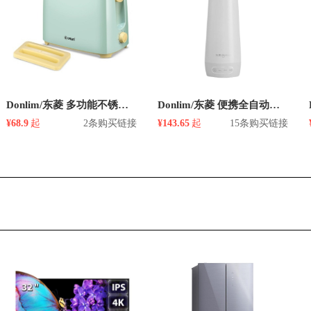
Donlim/东菱 多功能不锈钢早餐机
Donlim/东菱 便携全自动加热保温热水壶
¥68.9
起
2条购买链接
¥143.65
起
15条购买链接