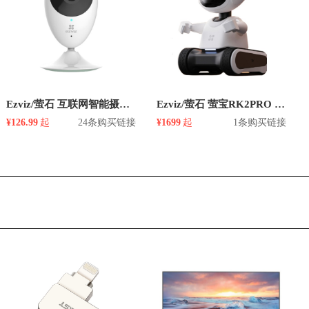
Ezviz/萤石 互联网智能摄像头
Ezviz/萤石 萤宝RK2PRO 智能儿童机器人
¥126.99
起
24条购买链接
¥1699
起
1条购买链接