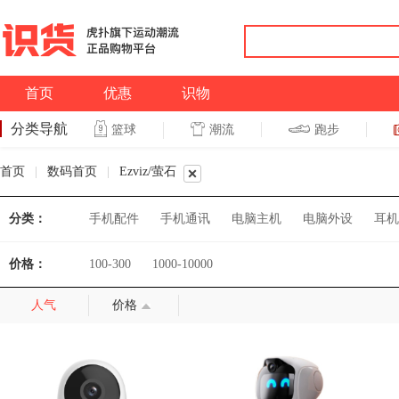
首页
优惠
识物
分类导航
潮流
跑步
篮球
篮球
跑步
首页
|
数码首页
|
Ezviz/萤石
分类：
手机配件
手机通讯
电脑主机
电脑外设
耳机
价格：
100-300
1000-10000
人气
价格