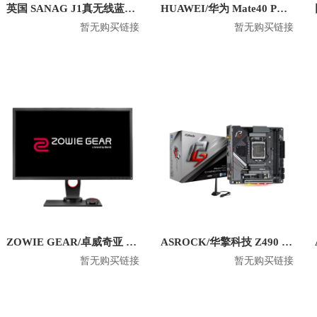
英国 SANAG J1真无线蓝牙耳机
HUAWEI/华为 Mate40 PU手机壳
暂无购买链接
暂无购买链接
ZOWIE GEAR/卓威奇亚 XL2430 24英寸1080P电竞显示器
ASROCK/华擎科技 Z490 Phantom Gaming-ITX/TB3 幻影电竞 主板
暂无购买链接
暂无购买链接