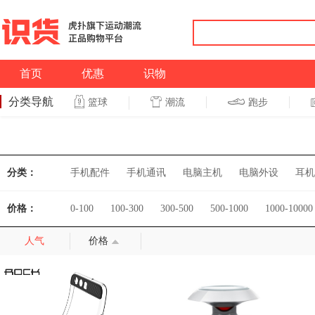
首页
优惠
识物
分类导航
潮流
跑步
篮球
篮球
跑步
分类：
手机配件
手机通讯
电脑主机
电脑外设
耳机
价格：
0-100
100-300
300-500
500-1000
1000-10000
人气
价格