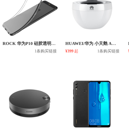
ROCK 华为P10 硅胶透明纤薄手机壳
HUAWEI/华为 小天鹅 AM08 无线蓝牙音箱
1条购买链接
¥399
起
1条购买链接