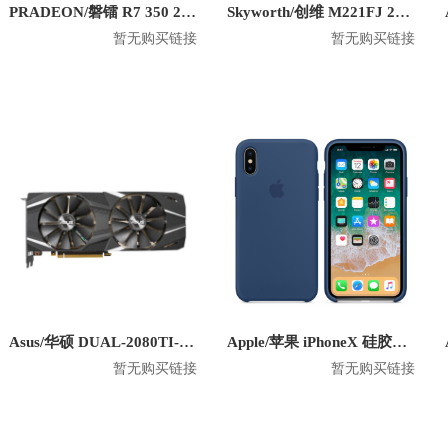
PRADEON/磐镭 R7 350 2G 6miniDP 六屏显卡
Skyworth/创维 M221FJ 21.5英寸 1080P平面显示器
暂无购买链接
暂无购买链接
Asus/华硕 DUAL-2080TI-O11G 显卡
Apple/苹果 iPhoneX 硅胶防摔手机壳
暂无购买链接
暂无购买链接